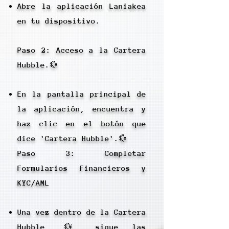
Abre la aplicación Laniakea
en tu dispositivo.
Paso 2: Acceso a la Cartera
Hubble.💱
En la pantalla principal de
la aplicación, encuentra y
haz clic en el botón que
dice 'Cartera Hubble'.💱
Paso 3: Completar
Formularios Financieros y
KYC/AML
Una vez dentro de la Cartera
Hubble, 💱 sigue las