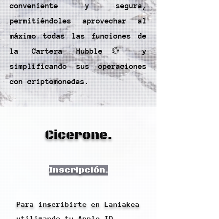
conveniente y segura,
permitiéndoles aprovechar al
máximo todas las funciones de
la Cartera Hubble💱 y
simplificando sus operaciones
con criptomonedas.
Cicerone.
Inscripción.
Para inscribirte en Laniakea
utilizando tu Apple ID,