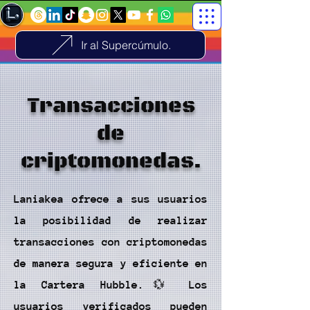
Ir al Supercúmulo.
Transacciones
de
criptomonedas.
Laniakea ofrece a sus usuarios
la posibilidad de realizar
transacciones con criptomonedas
de manera segura y eficiente en
la Cartera Hubble.💱 Los
usuarios verificados pueden