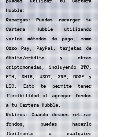
puedes utilizar tu Cartera
Hubble:
Recargas: Puedes recargar tu
Cartera Hubble utilizando
varios métodos de pago, como
Oxxo Pay, PayPal, tarjetas de
débito/crédito y otras
criptomonedas, incluyendo BTC,
ETH, SHIB, USDT, XRP, DOGE y
LTC. Esto te permite tener
flexibilidad al agregar fondos
a tu Cartera Hubble.
Retiros: Cuando desees retirar
fondos, puedes hacerlo
fácilmente a cualquier