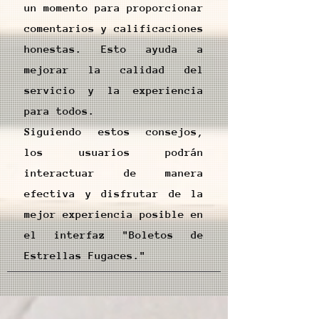
un momento para proporcionar
comentarios y calificaciones
honestas. Esto ayuda a
mejorar la calidad del
servicio y la experiencia
para todos.
Siguiendo estos consejos,
los usuarios podrán
interactuar de manera
efectiva y disfrutar de la
mejor experiencia posible en
el interfaz "Boletos de
Estrellas Fugaces."