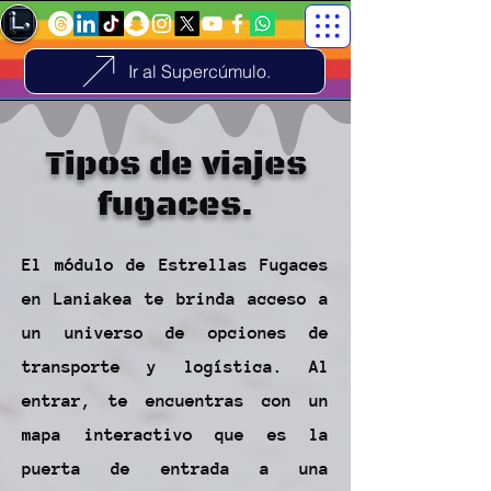
Ir al Supercúmulo.
Tipos de viajes
fugaces.
El módulo de Estrellas Fugaces
en Laniakea te brinda acceso a
un universo de opciones de
transporte y logística. Al
entrar, te encuentras con un
mapa interactivo que es la
puerta de entrada a una