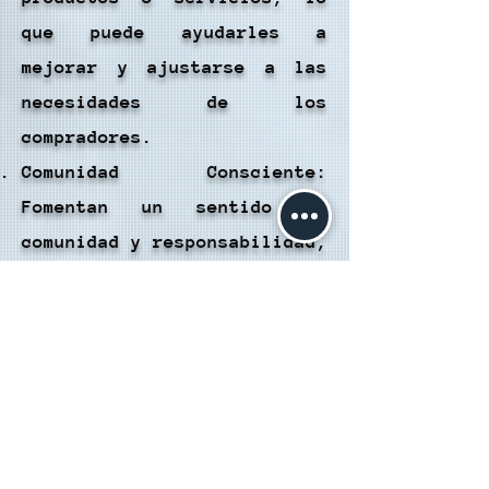
que puede ayudarles a
mejorar y ajustarse a las
necesidades de los
compradores.
Comunidad Consciente:
Fomentan un sentido de
comunidad y responsabilidad,
ya que los usuarios son
conscientes de la
importancia de proporcionar
valoraciones precisas y
honestas.
Desventajas:
Opiniones Personales: Las