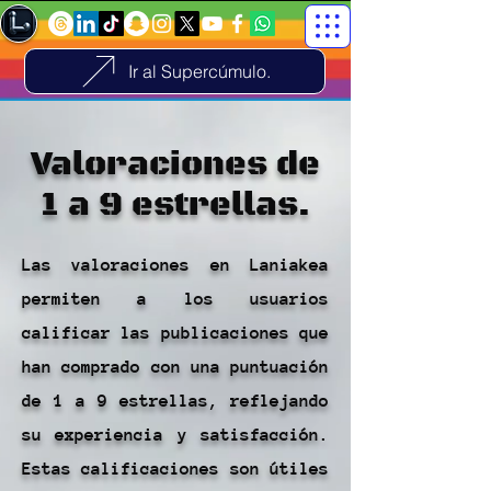
Ir al Supercúmulo.
Valoraciones de
1 a 9 estrellas.
Las valoraciones en Laniakea
permiten a los usuarios
calificar las publicaciones que
han comprado con una puntuación
de 1 a 9 estrellas, reflejando
su experiencia y satisfacción.
Estas calificaciones son útiles