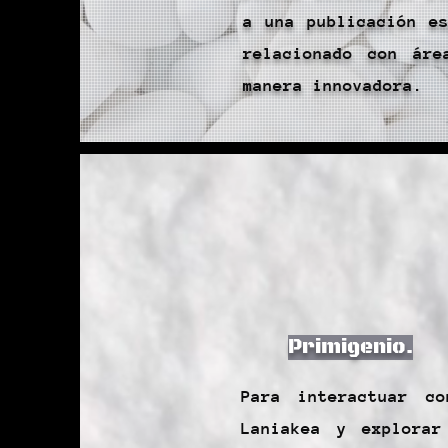
a una publicación es
relacionado con áre
manera innovadora.
Primigenio.
Para interactuar c
Laniakea y explorar