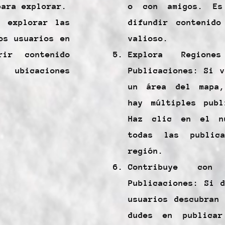
para explorar.
o con amigos. Es
s explorar las
difundir contenido
os usuarios en
valioso.
ir contenido
Explora Regione
ubicaciones
Publicaciones: Si 
un área del mapa,
hay múltiples publ
Haz clic en el n
todas las public
región.
Contribuye con
Publicaciones: Si 
usuarios descubran
dudes en publicar