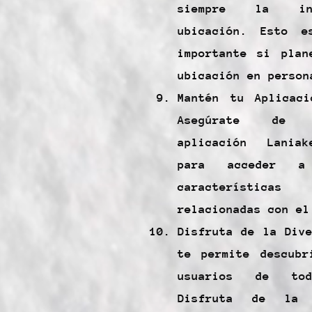
siempre la in
ubicación. Esto e
importante si plan
ubicación en person
Mantén tu Aplicaci
Asegúrate de 
aplicación Laniak
para acceder a
característic
relacionadas con el
Disfruta de la Div
te permite descubr
usuarios de to
Disfruta de la 