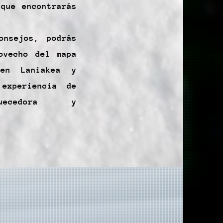
 que encontrarás
onsejos, podrás
ovecho del mapa
 en Laniakea y
experiencia de
quecedora y