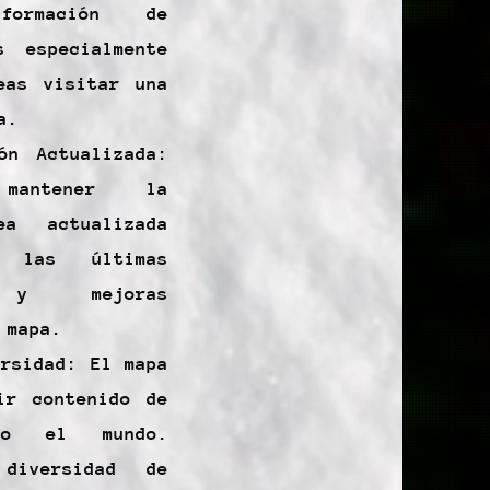
formación de
s especialmente
eas visitar una
a.
ón Actualizada:
mantener la
ea actualizada
 las últimas
as y mejoras
 mapa.
ersidad: El mapa
ir contenido de
do el mundo.
diversidad de