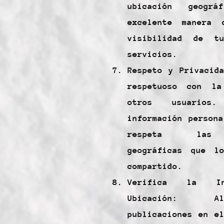
ubicación geogr
excelente manera 
visibilidad de t
servicios.
Respeto y Privacid
respetuoso con la
otros usuarios
información person
respeta las 
geográficas que l
compartido.
Verifica la In
Ubicación: A
publicaciones en e