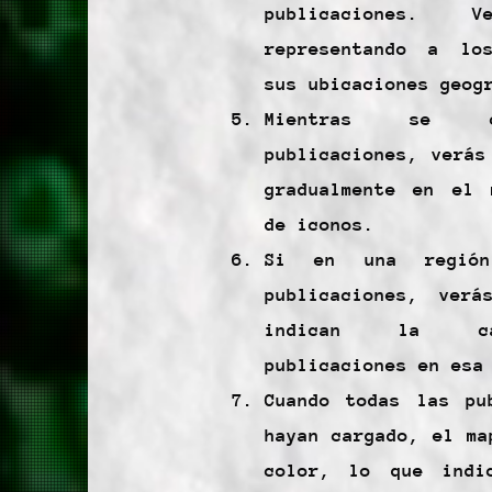
publicaciones. V
representando a lo
sus ubicaciones geog
Mientras se c
publicaciones, verás
gradualmente en el 
de iconos.
Si en una región
publicaciones, verá
indican la ca
publicaciones en esa
Cuando todas las pu
hayan cargado, el ma
color, lo que indi