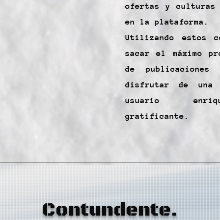
ofertas y culturas
en la plataforma.
Utilizando estos c
sacar el máximo pr
de publicaciones
disfrutar de una 
usuario enri
gratificante.
Contundente.