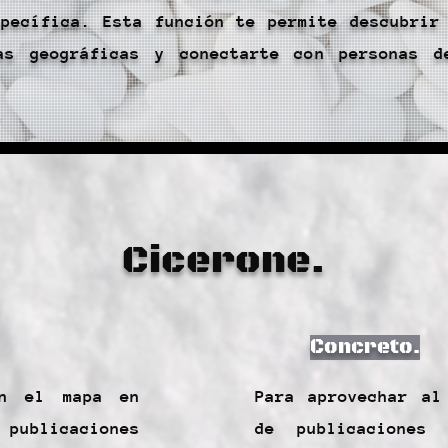
pecífica. Esta función te permite descubrir
as geográficas y conectarte con personas 
Cicerone.
Concreto.
on el mapa en
Para aprovechar al
 publicaciones
de publicaciones