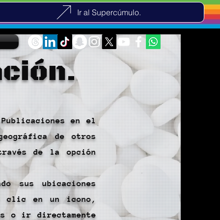
Ir al Supercúmulo.
ción.
 Publicaciones en el
geográfica de otros
través de la opción
ndo sus ubicaciones
r clic en un icono,
es o ir directamente