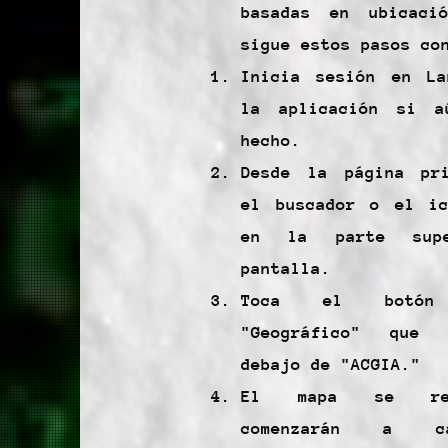
basadas en ubicació
sigue estos pasos co
Inicia sesión en La
la aplicación si 
hecho.
Desde la página pri
el buscador o el ic
en la parte sup
pantalla.
Toca el botón
"Geográfico" que 
debajo de "ACGIA."
El mapa se ren
comenzarán a c