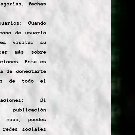
tegorías, fechas
suarios: Cuando
cono de usuario
es visitar su
cer más sobre
aciones. Esta es
ra de conectarte
os de todo el
caciones: Si
 publicación
l mapa, puedes
 redes sociales