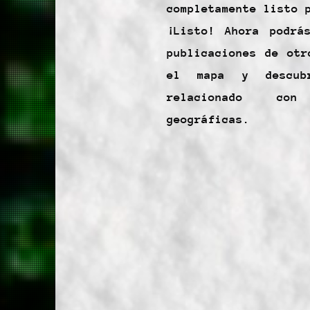
completamente listo 
¡Listo! Ahora podrá
publicaciones de otr
el mapa y descubr
relacionado con 
geográficas.