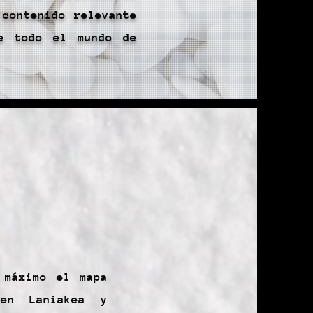
 contenido relevante
de todo el mundo de
 máximo el mapa
 en Laniakea y