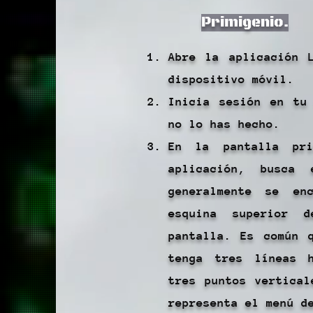
Primigenio.
Abre la aplicación 
dispositivo móvil.
Inicia sesión en tu
no lo has hecho.
En la pantalla pr
aplicación, busca
generalmente se en
esquina superior 
pantalla. Es común 
tenga tres líneas h
tres puntos vertical
representa el menú d