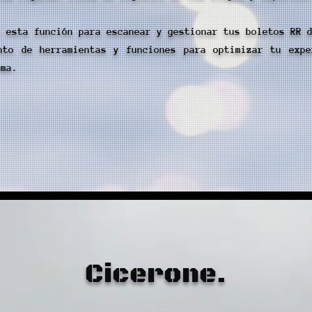
a esta función para escanear y gestionar tus boletos RR 
nto de herramientas y funciones para optimizar tu expe
rma.
Cicerone.