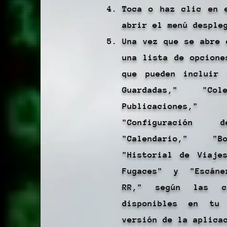
Toca o haz clic en 
abrir el menú desple
Una vez que se abre 
una lista de opcione
que pueden incluir 
Guardadas," "Col
Publicaciones," 
"Configuración 
"Calendario," "B
"Historial de Viaje
Fugaces" y "Escán
RR," según las ca
disponibles en tu
versión de la aplica