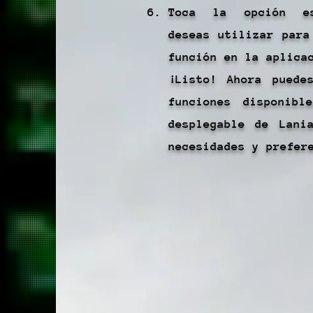
Toca la opción es
deseas utilizar para
función en la aplica
¡Listo! Ahora puede
funciones disponibl
desplegable de Lani
necesidades y prefer