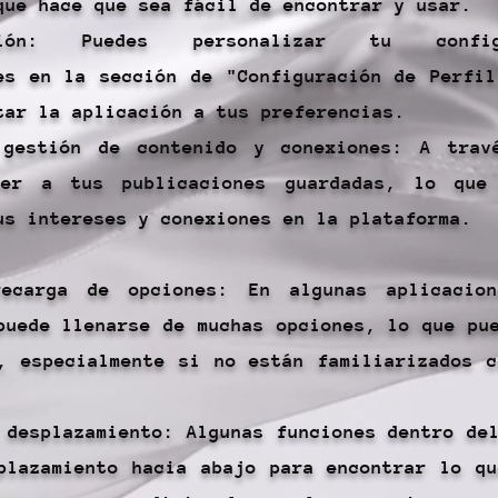
que hace que sea fácil de encontrar y usar.
zación: Puedes personalizar tu confi
es en la sección de "Configuración de Perfi
tar la aplicación a tus preferencias.
 gestión de contenido y conexiones: A trav
der a tus publicaciones guardadas, lo que
us intereses y conexiones en la plataforma.
recarga de opciones: En algunas aplicacio
puede llenarse de muchas opciones, lo que pu
, especialmente si no están familiarizados 
 desplazamiento: Algunas funciones dentro de
plazamiento hacia abajo para encontrar lo q