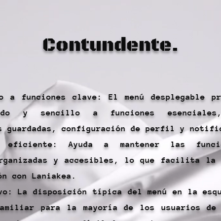
Contundente.
o a funciones clave: El menú desplegable pr
ido y sencillo a funciones esenciale
s guardadas, configuración de perfil y notifi
ón eficiente: Ayuda a mantener las func
rganizadas y accesibles, lo que facilita la
ón con Laniakea.
vo: La disposición típica del menú en la esq
amiliar para la mayoría de los usuarios de 