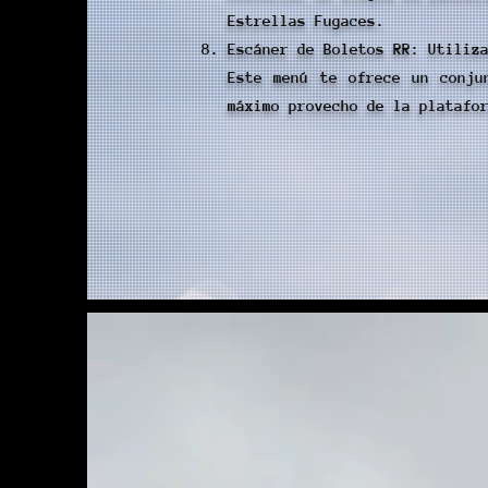
Estrellas Fugaces.
Escáner de Boletos RR: Utiliz
Este menú te ofrece un conju
máximo provecho de la platafo