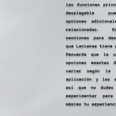
las funciones prin
desplegable pu
opciones adiciona
relacionadas. E
secciones para de
que Laniakea tiene 
Recuerda que la u
opciones exactas 
variar según la 
aplicación y las a
así que no dudes
experimentar para
máximo tu experienc